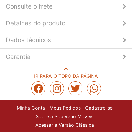
Consulte o frete
Detalhes do produto
Dados técnicos
Garantia
IR PARA O TOPO DA PÁGINA
Minha Conta
Meus Pedidos
Cadastre-se
Sobre a Soberano Moveis
Acessar a Versão Clássica