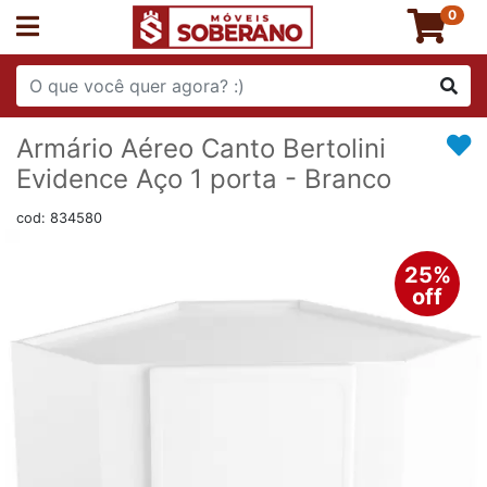
0
Armário Aéreo Canto Bertolini
Evidence Aço 1 porta - Branco
cod: 834580
25%
off