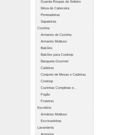
Guarda-Roupas de Solteiro
Mesa de Cabeceira
Penteadeiras
Sapateiras
Cozinha
Armarios de Cozinha
Armarios Multiuso
Balcões
Balcões para Cooktop
Banqueta Gourmet
Cadeiras
Conjunto de Mesas e Cadeiras
Cooktop
Cozinhas Completas e...
Fogão
Fruteiras
Escritório
Armários Multiuso
Escrivaninhas
Lavanderia
Armarios