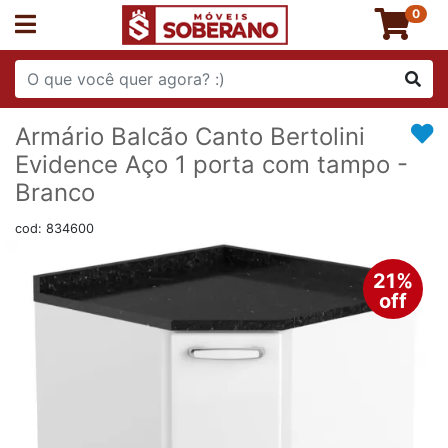
0
Armário Balcão Canto Bertolini
Evidence Aço 1 porta com tampo -
Branco
cod: 834600
21%
off