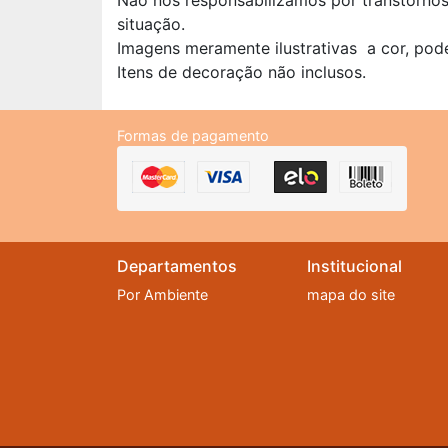
Não nos responsabilizamos por transtorno
situação.
Imagens meramente ilustrativas a cor, pod
Itens de decoração não inclusos.
Formas de pagamento
Departamentos
Institucional
Por Ambiente
mapa do site