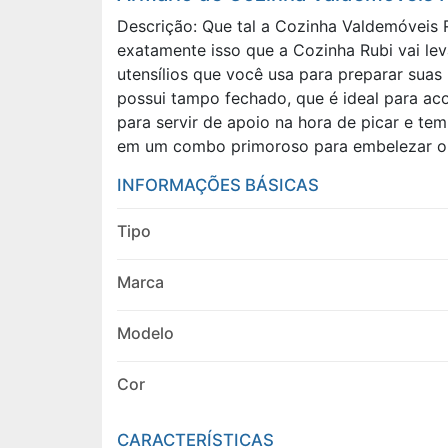
Descrição: Que tal a Cozinha Valdemóveis R
exatamente isso que a Cozinha Rubi vai lev
utensílios que você usa para preparar sua
possui tampo fechado, que é ideal para ac
para servir de apoio na hora de picar e te
em um combo primoroso para embelezar o se
INFORMAÇÕES BÁSICAS
Tipo
Marca
Modelo
Cor
CARACTERÍSTICAS