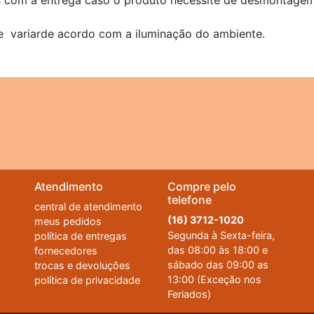
s com a entrega caso o produto necessite de desmontagem
e variarde acordo com a iluminação do ambiente.
Atendimento
Compre pelo
telefone
central de atendimento
(16) 3712-1020
meus pedidos
Segunda à Sexta-feira,
política de entregas
das 08:00 às 18:00 e
fornecedores
sábado das 09:00 as
trocas e devoluções
13:00 (Exceção nos
política de privacidade
Feriados)