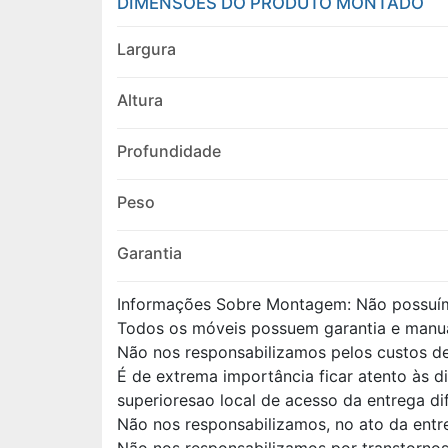
DIMENSÕES DO PRODUTO MONTADO
Largura
Altura
Profundidade
Peso
Garantia
Informações Sobre Montagem: Não possuí
Todos os móveis possuem garantia e manu
Não nos responsabilizamos pelos custos 
É de extrema importância ficar atento às 
superioresao local de acesso da entrega di
Não nos responsabilizamos, no ato da entr