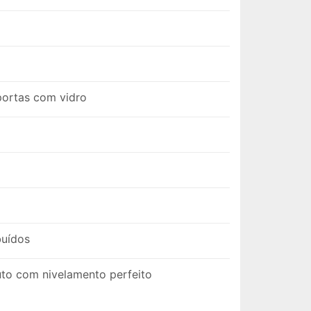
portas com vidro
buídos
to com nivelamento perfeito