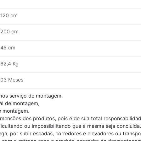
120 cm
200 cm
45 cm
62,4 Kg
03 Meses
mos serviço de montagem.
al de montagem,
de montagem.
dimensões dos produtos, pois é de sua total responsabilid
ficultando ou impossibilitando que a mesma seja concluída.
ega, por subir escadas, corredores e elevadores ou transp