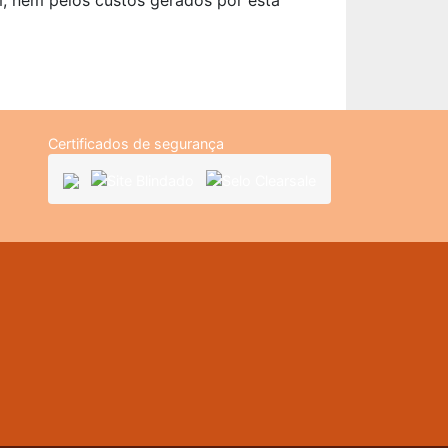
, nem pelos custos gerados por esta
Certificados de segurança