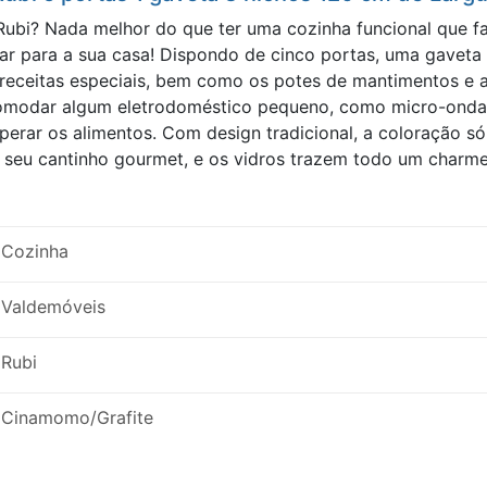
ubi? Nada melhor do que ter uma cozinha funcional que faci
ar para a sua casa! Dispondo de cinco portas, uma gaveta 
s receitas especiais, bem como os potes de mantimentos e 
omodar algum eletrodoméstico pequeno, como micro-ondas, 
mperar os alimentos. Com design tradicional, a coloração 
u cantinho gourmet, e os vidros trazem todo um charme a 
Cozinha
Valdemóveis
Rubi
Cinamomo/Grafite