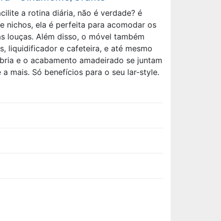
lite a rotina diária, não é verdade? é
e nichos, ela é perfeita para acomodar os
as louças. Além disso, o móvel também
liquidificador e cafeteira, e até mesmo
sóbria e o acabamento amadeirado se juntam
mais. Só benefícios para o seu lar-style.