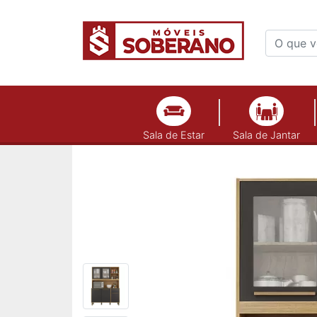
Sala de Estar
Sala de Jantar