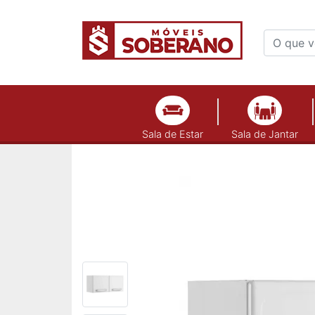
Sala de Estar
Sala de Jantar