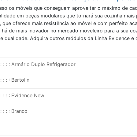
isso os móveis que conseguem aproveitar o máximo de cad
alidade em peças modulares que tornará sua cozinha mais p
, que oferece mais resistência ao móvel e com perfeito a
e há de mais inovador no mercado moveleiro para a sua co
qualidade. Adquira outros módulos da Linha Evidence e c
: : : : Armário Duplo Refrigerador
: : : : Bertolini
: : : : Evidence New
: : : : Branco