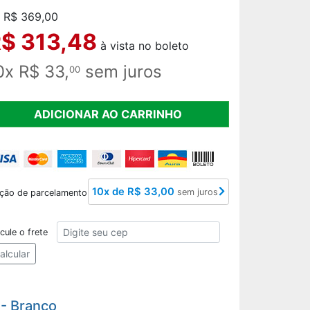
 R$ 369,00
$ 313,48
à vista no boleto
0x R$ 33,
sem juros
00
ADICIONAR AO CARRINHO
10x de R$ 33,00
sem juros
ção de parcelamento
CEP
cule o frete
alcular
 - Branco