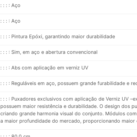
: : : : Aço
: : : : Aço
: : : : Pintura Epóxi, garantindo maior durabilidade
: : : : Sim, em aço e abertura convencional
: : : : Abs com aplicação em verniz UV
: : : : Reguláveis em aço, possuem grande furabilidade e 
: : : : Puxadores exclusivos com aplicação de Verniz UV –e
possuem maior resistência e durabilidade. O design dos
criando grande harmonia visual do conjunto. Módulos com
a maior profundidade do mercado, proporcionando maior 
: : : : 80,0 cm