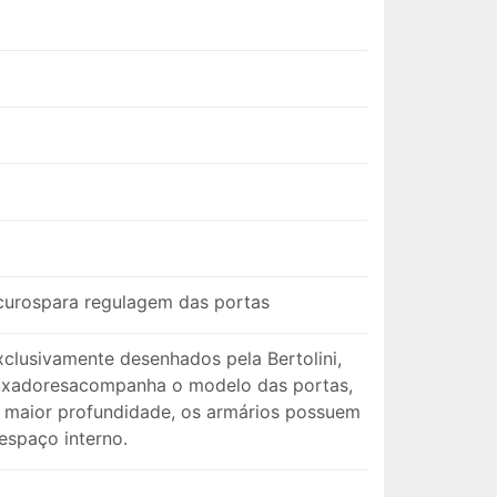
recurospara regulagem das portas
xclusivamente desenhados pela Bertolini,
 puxadoresacompanha o modelo das portas,
 maior profundidade, os armários possuem
espaço interno.