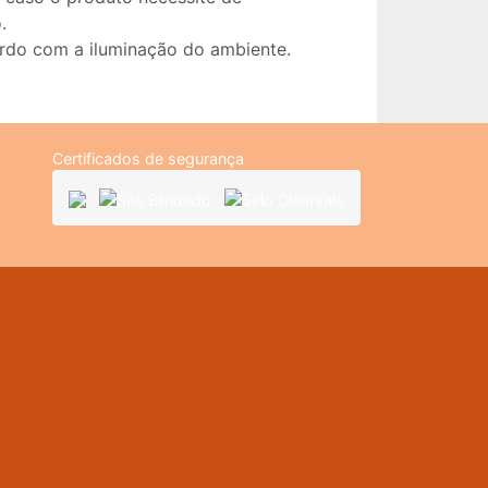
.
ordo com a iluminação do ambiente.
Certificados de segurança