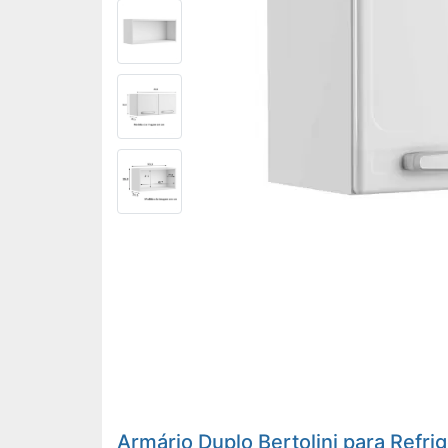
Armário Duplo Bertolini para Refr