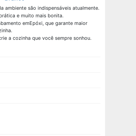
a ambiente são indispensáveis atualmente.
rática e muito mais bonita.
cabamento emEpóxi, que garante maior
zinha.
rie a cozinha que você sempre sonhou.