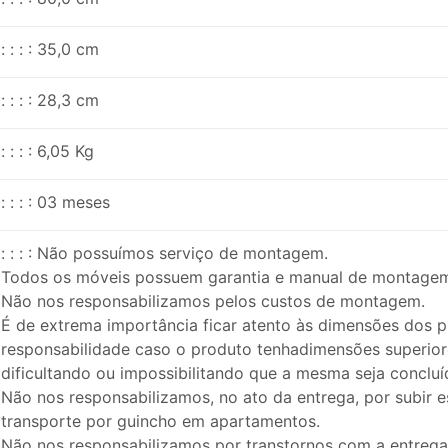
: : : : 35,0 cm
: : : : 28,3 cm
: : : : 6,05 Kg
: : : : 03 meses
: : : : Não possuímos serviço de montagem.
Todos os móveis possuem garantia e manual de montage
Não nos responsabilizamos pelos custos de montagem.
É de extrema importância ficar atento às dimensões dos pr
responsabilidade caso o produto tenhadimensões superior
dificultando ou impossibilitando que a mesma seja concluí
Não nos responsabilizamos, no ato da entrega, por subir 
transporte por guincho em apartamentos.
Não nos responsabilizamos por transtornos com a entrega