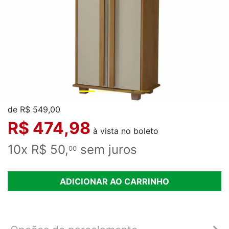
de R$ 549,00
R$ 474,98
à vista no boleto
10x R$ 50,
sem juros
00
ADICIONAR AO CARRINHO