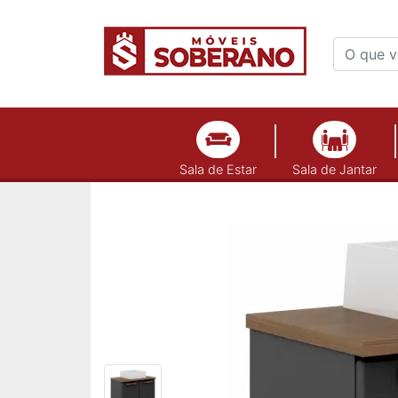
Sala de Estar
Sala de Jantar