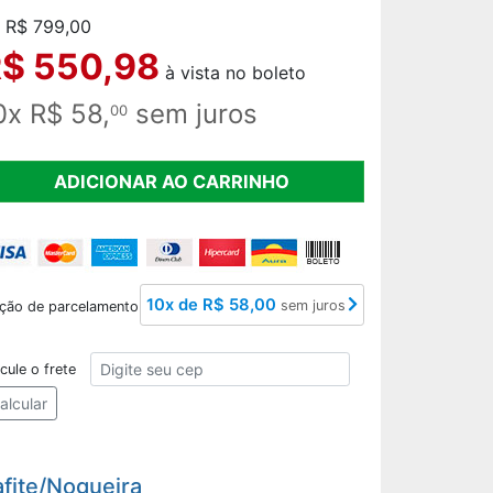
 R$ 799,00
$ 550,98
à vista no boleto
0x R$ 58,
sem juros
00
ADICIONAR AO CARRINHO
10x de R$ 58,00
sem juros
ção de parcelamento
CEP
cule o frete
alcular
afite/Nogueira