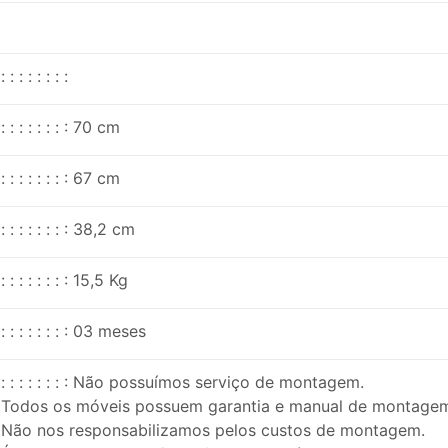
: : : : : : : :
: : : : : : : : 70 cm
: : : : : : : : 67 cm
: : : : : : : : 38,2 cm
: : : : : : : : 15,5 Kg
: : : : : : : : 03 meses
: : : : : : : : Não possuímos serviço de montagem.
Todos os móveis possuem garantia e manual de montage
Não nos responsabilizamos pelos custos de montagem.