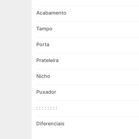
Acabamento
Tampo
Porta
Prateleira
Nicho
Puxador
: : : : : : : :
Diferenciais