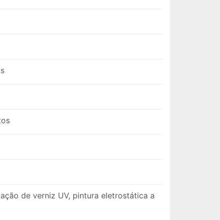
as
tos
ação de verniz UV, pintura eletrostática a