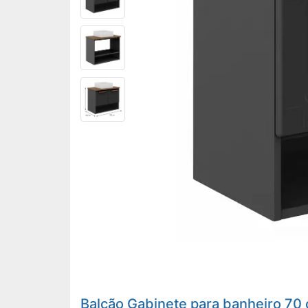
Balcão Gabinete para banheiro 70 c