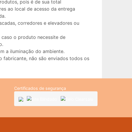
odutos, pois é de sua total
es ao local de acesso da entrega
da.
escadas, corredores e elevadores ou
 caso o produto necessite de
o.
om a iluminação do ambiente.
 fabricante, não são enviados todos os
Certificados de segurança