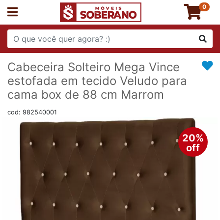
0
Cabeceira Solteiro Mega Vince
estofada em tecido Veludo para
cama box de 88 cm Marrom
cod: 982540001
20%
off