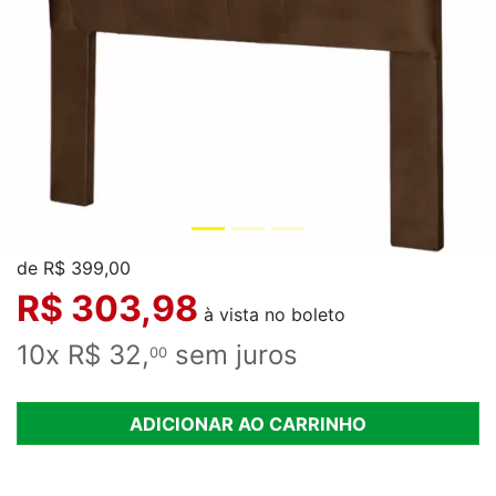
de R$ 399,00
R$ 303,98
à vista no boleto
10x R$ 32,
sem juros
00
ADICIONAR AO CARRINHO