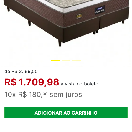
de R$ 2.199,00
R$ 1.709,98
à vista no boleto
10x R$ 180,
sem juros
00
ADICIONAR AO CARRINHO