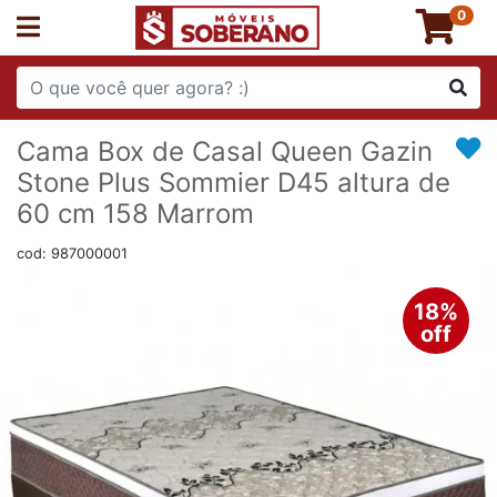
0
Cama Box de Casal Queen Gazin
Stone Plus Sommier D45 altura de
60 cm 158 Marrom
cod: 987000001
18%
off