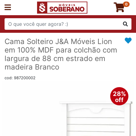
0
Cama Solteiro J&A Móveis Lion
em 100% MDF para colchão com
largura de 88 cm estrado em
madeira Branco
cod: 987200002
28%
off