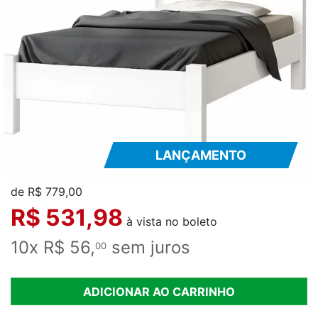
LANÇAMENTO
de R$ 779,00
R$ 531,98
à vista no boleto
10x R$ 56,
sem juros
00
ADICIONAR AO CARRINHO