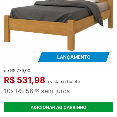
LANÇAMENTO
de R$ 779,00
R$ 531,98
à vista no boleto
10x R$ 56,
sem juros
00
ADICIONAR AO CARRINHO