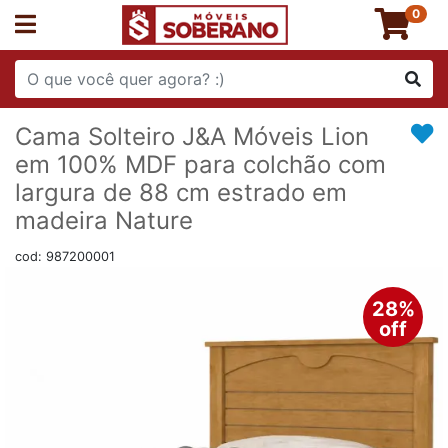
0
Cama Solteiro J&A Móveis Lion
em 100% MDF para colchão com
largura de 88 cm estrado em
madeira Nature
cod: 987200001
28%
off