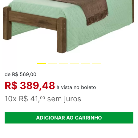
de R$ 569,00
R$ 389,48
à vista no boleto
10x R$ 41,
sem juros
00
ADICIONAR AO CARRINHO