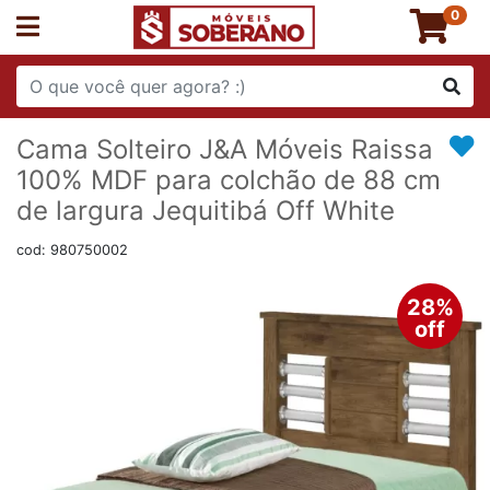
0
Cama Solteiro J&A Móveis Raissa
100% MDF para colchão de 88 cm
de largura Jequitibá Off White
cod: 980750002
28%
off