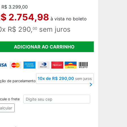
 R$ 3.299,00
$ 2.754,98
à vista no boleto
0x R$ 290,
sem juros
00
ADICIONAR AO CARRINHO
10x de R$ 290,00
sem juros
ção de parcelamento
CEP
cule o frete
alcular