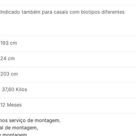
Indicado também para casais com biotipos diferentes
193 cm
24 cm
203 cm
37,60 Kilos
12 Meses
mos serviço de montagem.
al de montagem,
de montagem.