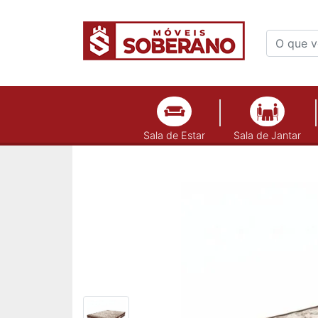
Sala de Estar
Sala de Jantar