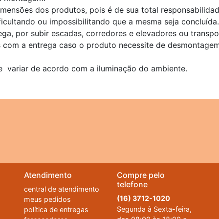
dimensões dos produtos, pois é de sua total responsabilid
ficultando ou impossibilitando que a mesma seja concluída.
ega, por subir escadas, corredores e elevadores ou transp
s com a entrega caso o produto necessite de desmontagem
e variar de acordo com a iluminação do ambiente.
Atendimento
Compre pelo
telefone
central de atendimento
(16) 3712-1020
meus pedidos
Segunda à Sexta-feira,
política de entregas