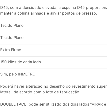
D45, com a densidade elevada, a espuma D45 proporciona 
manter a coluna alinhada e aliviar pontos de pressão.
Tecido Plano
Tecido Plano
Extra Firme
150 kilos de cada lado
Sim, pelo INMETRO
Poderá haver alteração no desenho do revestimento superi
lateral, de acordo com o lote de fabricação
DOUBLE FACE, pode ser utilizado dos dois lados “VIRAR e