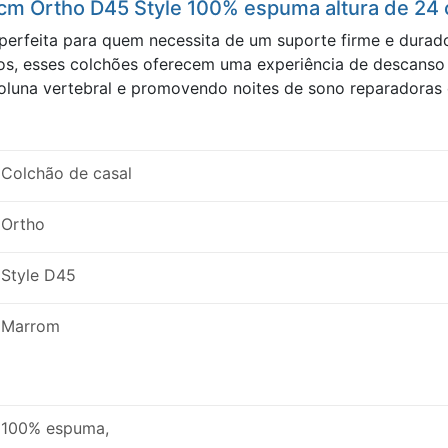
 cm Ortho D45 Style 100% espuma altura de 24
 perfeita para quem necessita de um suporte firme e dura
os, esses colchões oferecem uma experiência de descanso 
luna vertebral e promovendo noites de sono reparadoras 
Colchão de casal
Ortho
Style D45
Marrom
100% espuma,