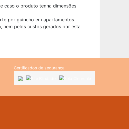
ade caso o produto tenha dimensões
orte por guincho em apartamentos.
, nem pelos custos gerados por esta
Certificados de segurança