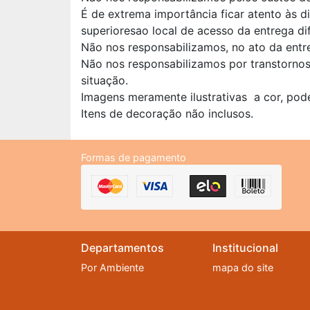
É de extrema importância ficar atento às 
superioresao local de acesso da entrega di
Não nos responsabilizamos, no ato da entr
Não nos responsabilizamos por transtorno
situação.
Imagens meramente ilustrativas a cor, pod
Itens de decoração não inclusos.
Formas de pagamento
Departamentos
Institucional
Por Ambiente
mapa do site