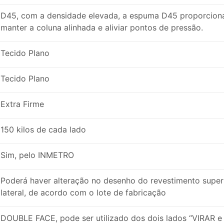
D45, com a densidade elevada, a espuma D45 proporciona 
manter a coluna alinhada e aliviar pontos de pressão.
Tecido Plano
Tecido Plano
Extra Firme
150 kilos de cada lado
Sim, pelo INMETRO
Poderá haver alteração no desenho do revestimento superi
lateral, de acordo com o lote de fabricação
DOUBLE FACE, pode ser utilizado dos dois lados “VIRAR e