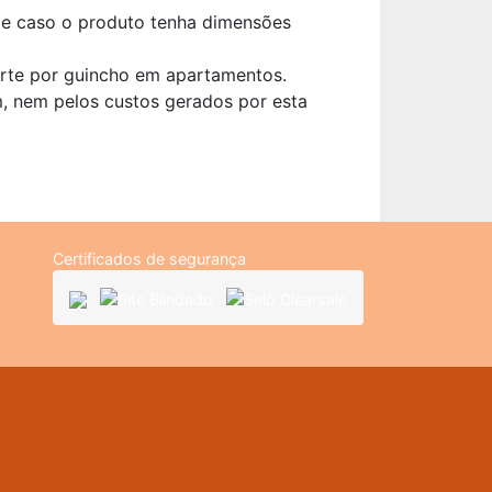
ade caso o produto tenha dimensões
orte por guincho em apartamentos.
, nem pelos custos gerados por esta
Certificados de segurança