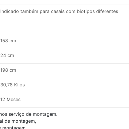
Indicado também para casais com biotipos diferentes
158 cm
24 cm
198 cm
30,78 Kilos
12 Meses
mos serviço de montagem.
al de montagem,
de montagem.