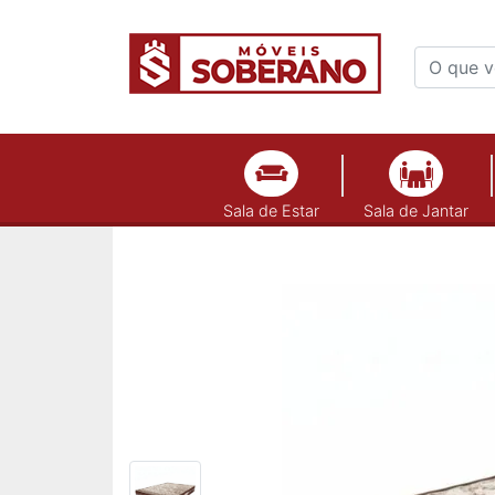
Sala de Estar
Sala de Jantar