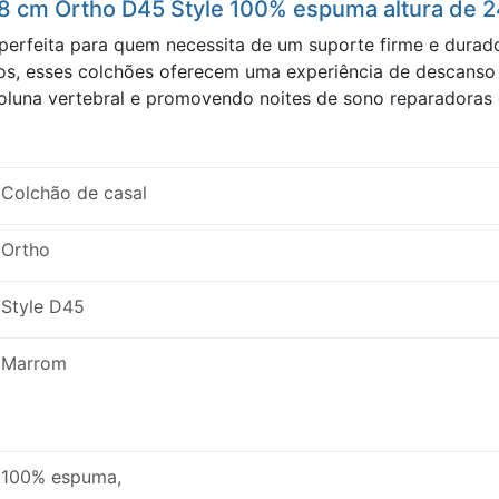
58 cm Ortho D45 Style 100% espuma altura de 2
 perfeita para quem necessita de um suporte firme e dura
os, esses colchões oferecem uma experiência de descanso 
luna vertebral e promovendo noites de sono reparadoras 
Colchão de casal
Ortho
Style D45
Marrom
100% espuma,