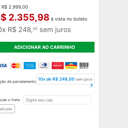
 R$ 2.999,00
$ 2.355,98
à vista no boleto
0x R$ 248,
sem juros
00
ADICIONAR AO CARRINHO
10x de R$ 248,00
sem juros
ção de parcelamento
CEP
cule o frete
alcular