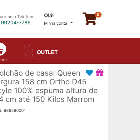
Olá!
0
re pelo Telefone
) 99204-7786
Minha conta
eiro
olchão de casal Queen
argura 158 cm Ortho D45
tyle 100% espuma altura de
4 cm até 150 Kilos Marrom
d: 986290001