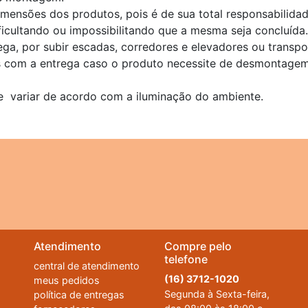
dimensões dos produtos, pois é de sua total responsabilid
ficultando ou impossibilitando que a mesma seja concluída.
ega, por subir escadas, corredores e elevadores ou transp
s com a entrega caso o produto necessite de desmontagem
e variar de acordo com a iluminação do ambiente.
Atendimento
Compre pelo
telefone
central de atendimento
(16) 3712-1020
meus pedidos
Segunda à Sexta-feira,
política de entregas