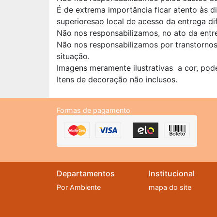
É de extrema importância ficar atento às 
superioresao local de acesso da entrega di
Não nos responsabilizamos, no ato da entr
Não nos responsabilizamos por transtorno
situação.
Imagens meramente ilustrativas a cor, pod
Itens de decoração não inclusos.
Formas de pagamento
Departamentos
Institucional
Por Ambiente
mapa do site