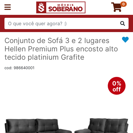
0
Conjunto de Sofá 3 e 2 lugares
Hellen Premium Plus encosto alto
tecido platinium Grafite
cod: 986640001
0%
off