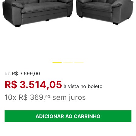
de R$ 3.699,00
R$ 3.514,05
à vista no boleto
10x R$ 369,
sem juros
90
ADICIONAR AO CARRINHO