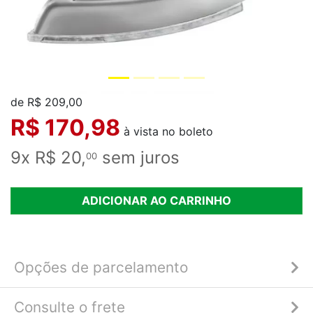
de R$ 209,00
R$ 170,98
à vista no boleto
9x R$ 20,
sem juros
00
ADICIONAR AO CARRINHO
Opções de parcelamento
Consulte o frete