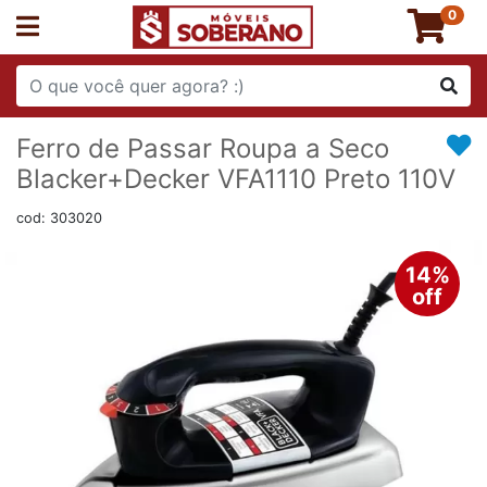
0
Ferro de Passar Roupa a Seco
Blacker+Decker VFA1110 Preto 110V
cod: 303020
14%
off