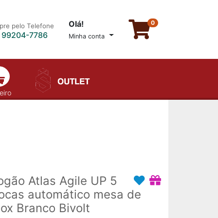
Olá!
0
re pelo Telefone
) 99204-7786
Minha conta
eiro
ogão Atlas Agile UP 5
ocas automático mesa de
nox Branco Bivolt