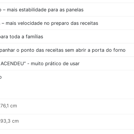
 – mais estabilidade para as panelas
 – mais velocidade no preparo das receitas
para toda a famílias
nhar o ponto das receitas sem abrir a porta do forno
 ACENDEU” - muito prático de usar
o
76,1 cm
93,3 cm