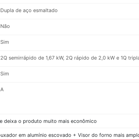
Dupla de aço esmaltado
Não
Sim
2Q semirrápido de 1,67 kW, 2Q rápido de 2,0 kW e 1Q trip
Sim
A
ue deixa o produto muito mais econômico
 puxador em alumínio escovado + Visor do forno mais amp