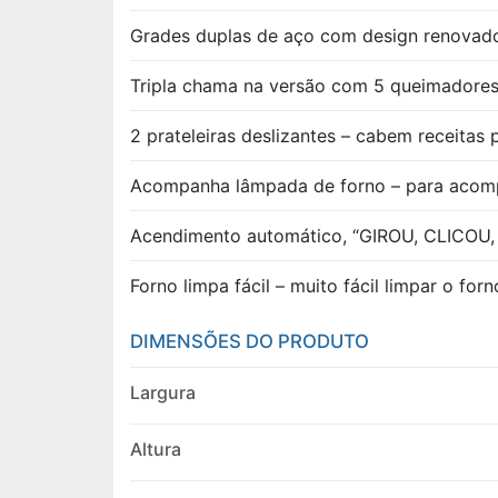
Grades duplas de aço com design renovado
Tripla chama na versão com 5 queimadores
2 prateleiras deslizantes – cabem receitas 
Acompanha lâmpada de forno – para acompa
Acendimento automático, “GIROU, CLICOU,
Forno limpa fácil – muito fácil limpar o forn
DIMENSÕES DO PRODUTO
Largura
Altura