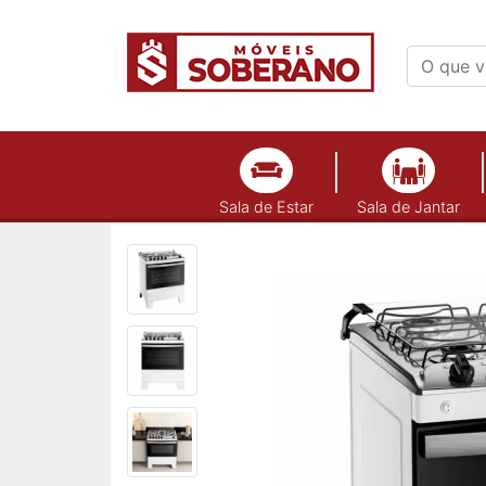
Sala de Estar
Sala de Jantar