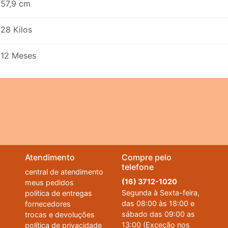
57,9 cm
28 Kilos
12 Meses
Atendimento
Compre pelo
telefone
central de atendimento
(16) 3712-1020
meus pedidos
Segunda à Sexta-feira,
política de entregas
das 08:00 às 18:00 e
fornecedores
sábado das 09:00 as
trocas e devoluções
13:00 (Exceção nos
política de privacidade