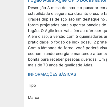
Fogão Atlas Agile UP 5 bocas auto
Descrição A mesa de inox e o puxador em a
estabilidade e segurança durante o uso e f
grades duplas de aço são um destaque no A
foram projetadas para suportar panelas de 
fogão. O Agile Inox vai além ao oferecer 
Além disso, a versão com 5 queimadores ai
praticidade, o fogão de inox possui 2 prate
Com a lâmpada do forno, você poderá visual
economizando energia e mantendo a tempera
bonita para receber pessoas queridas. Um p
mais de 70 anos de qualidade Atlas.
INFORMAÇÕES BÁSICAS
Tipo
Marca