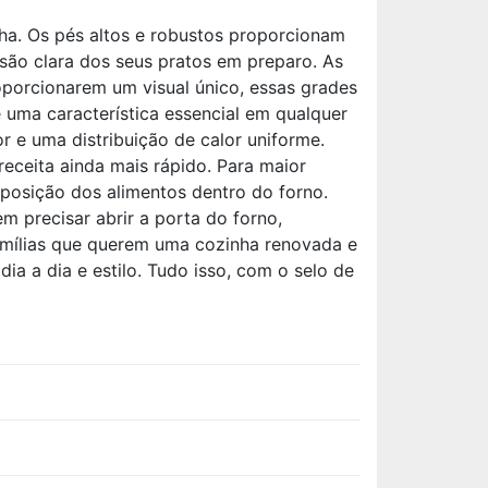
ha. Os pés altos e robustos proporcionam
isão clara dos seus pratos em preparo. As
oporcionarem um visual único, essas grades
 uma característica essencial em qualquer
 e uma distribuição de calor uniforme.
eceita ainda mais rápido. Para maior
a posição dos alimentos dentro do forno.
m precisar abrir a porta do forno,
amílias que querem uma cozinha renovada e
a a dia e estilo. Tudo isso, com o selo de