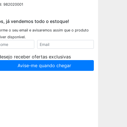
d: 982020001
s, já vendemos todo o estoque!
forme o seu email e avisaremos assim que o produto
iver disponível.
desejo receber ofertas exclusivas
Avise-me quando chegar