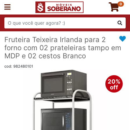
0
Fruteira Teixeira Irlanda para 2
forno com 02 prateleiras tampo em
MDP e 02 cestos Branco
cod: 982480101
20%
off