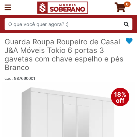
0
Guarda Roupa Roupeiro de Casal
J&A Móveis Tokio 6 portas 3
gavetas com chave espelho e pés
Branco
cod: 987660001
18%
off