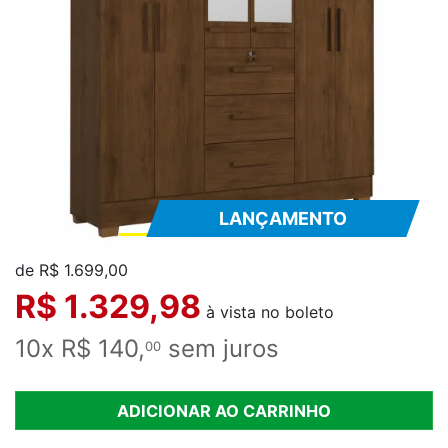
LANÇAMENTO
de R$ 1.699,00
R$ 1.329,98
à vista no boleto
10x R$ 140,
sem juros
00
ADICIONAR AO CARRINHO