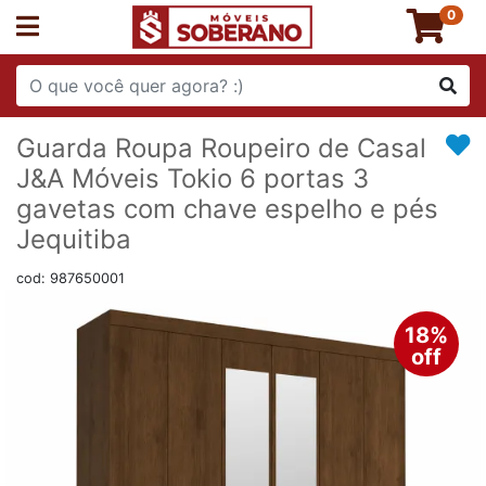
0
Guarda Roupa Roupeiro de Casal
J&A Móveis Tokio 6 portas 3
gavetas com chave espelho e pés
Jequitiba
cod: 987650001
18%
off