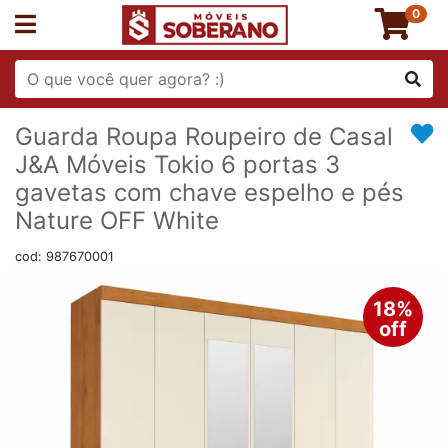
0
Guarda Roupa Roupeiro de Casal
J&A Móveis Tokio 6 portas 3
gavetas com chave espelho e pés
Nature OFF White
cod: 987670001
18%
off