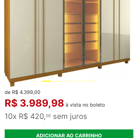
de R$ 4.399,00
R$ 3.989,98
à vista no boleto
10x R$ 420,
sem juros
00
ADICIONAR AO CARRINHO