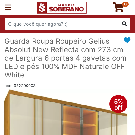
0
Guarda Roupa Roupeiro Gelius
Absolut New Reflecta com 273 cm
de Largura 6 portas 4 gavetas com
LED e pés 100% MDF Naturale OFF
White
cod: 982200003
5%
off