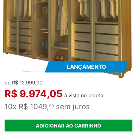
LANÇAMENTO
de R$ 12.999,00
R$ 9.974,05
à vista no boleto
10x R$ 1049,
sem juros
90
ADICIONAR AO CARRINHO