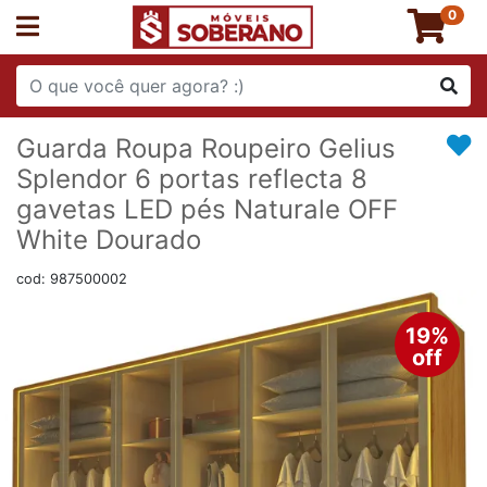
0
Guarda Roupa Roupeiro Gelius
Splendor 6 portas reflecta 8
gavetas LED pés Naturale OFF
White Dourado
cod: 987500002
19%
off