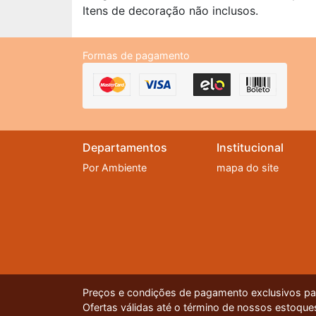
Itens de decoração não inclusos.
Formas de pagamento
Departamentos
Institucional
Por Ambiente
mapa do site
Preços e condições de pagamento exclusivos para
Ofertas válidas até o término de nossos estoques