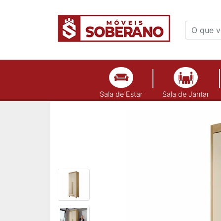
Sala de Estar
Sala de Jantar