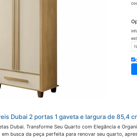
co
Op
in
est
eis Dubai 2 portas 1 gaveta e largura de 85,
etas Dubai. Transforme Seu Quarto com Elegância e Organ
 em busca da peça perfeita para renovar seu quarto, apr