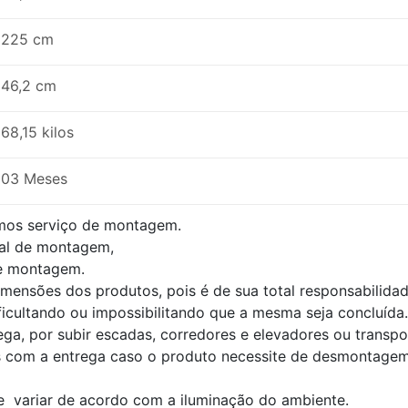
225 cm
46,2 cm
68,15 kilos
03 Meses
mos serviço de montagem.
al de montagem,
de montagem.
dimensões dos produtos, pois é de sua total responsabilid
ficultando ou impossibilitando que a mesma seja concluída.
ega, por subir escadas, corredores e elevadores ou transp
s com a entrega caso o produto necessite de desmontagem
e variar de acordo com a iluminação do ambiente.