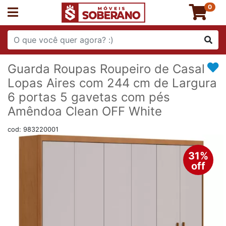
0
Guarda Roupas Roupeiro de Casal
Lopas Aires com 244 cm de Largura
6 portas 5 gavetas com pés
Amêndoa Clean OFF White
cod: 983220001
31%
off