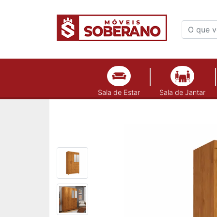
Sala de Estar
Sala de Jantar