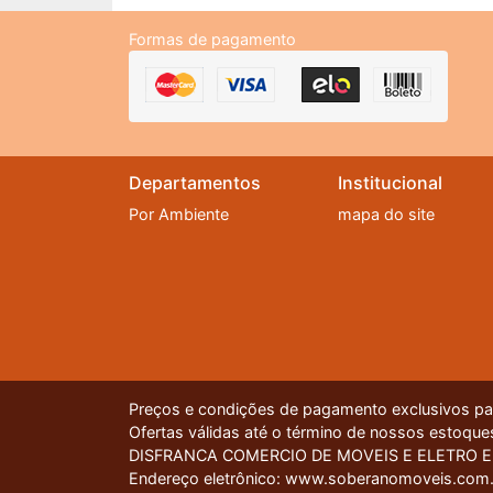
Formas de pagamento
Departamentos
Institucional
Por Ambiente
mapa do site
Preços e condições de pagamento exclusivos para
Ofertas válidas até o término de nossos estoques
DISFRANCA COMERCIO DE MOVEIS E ELETRO EIREL
Nossa plataforma utiliza cookies para garantir q
Endereço eletrônico: www.soberanomoveis.com.