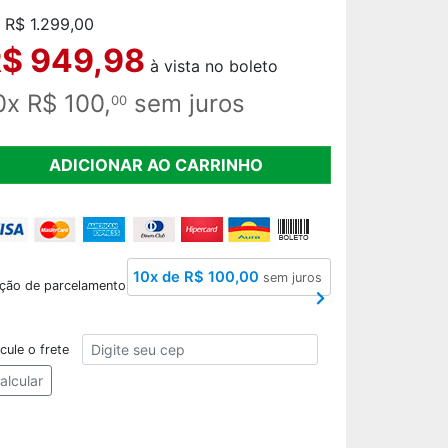
 R$ 1.299,00
$ 949,98
à vista no boleto
0x R$ 100,
sem juros
00
ADICIONAR AO CARRINHO
10x de R$ 100,00
sem juros
ção de parcelamento
CEP
cule o frete
alcular