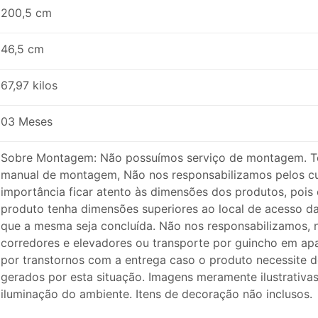
200,5 cm
46,5 cm
67,97 kilos
03 Meses
Sobre Montagem: Não possuímos serviço de montagem. T
manual de montagem, Não nos responsabilizamos pelos c
importância ficar atento às dimensões dos produtos, pois 
produto tenha dimensões superiores ao local de acesso da 
que a mesma seja concluída. Não nos responsabilizamos, n
corredores e elevadores ou transporte por guincho em ap
por transtornos com a entrega caso o produto necessite
gerados por esta situação. Imagens meramente ilustrativa
iluminação do ambiente. Itens de decoração não inclusos.