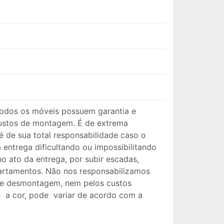
odos os móveis possuem garantia e
ustos de montagem. É de extrema
é de sua total responsabilidade caso o
entrega dificultando ou impossibilitando
o ato da entrega, por subir escadas,
artamentos. Não nos responsabilizamos
 de desmontagem, nem pelos custos
s a cor, pode variar de acordo com a