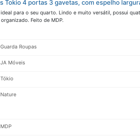
 Tokio 4 portas 3 gavetas, com espelho largu
deal para o seu quarto. Lindo e muito versátil, possui qua
organizado. Feito de MDP.
Guarda Roupas
JA Móveis
Tókio
Nature
MDP