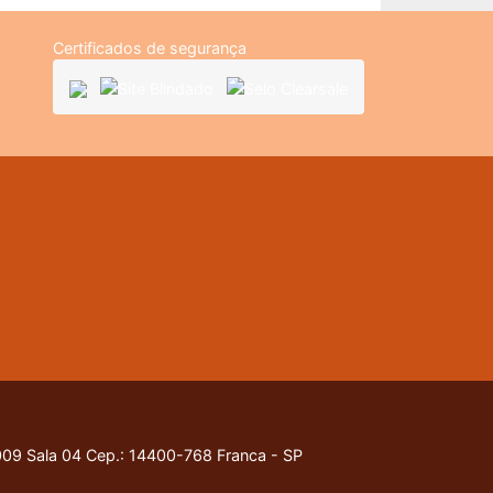
Certificados de segurança
9 Sala 04 Cep.: 14400-768 Franca - SP
nossa
Política de Privacidade
.
Entendido