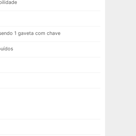
abilidade
 sendo 1 gaveta com chave
ibuídos