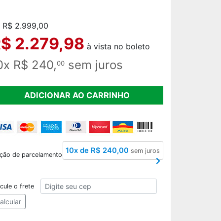
 R$ 2.999,00
$ 2.279,98
à vista no boleto
0x R$ 240,
sem juros
00
ADICIONAR AO CARRINHO
10x de R$ 240,00
sem juros
ção de parcelamento
CEP
cule o frete
alcular