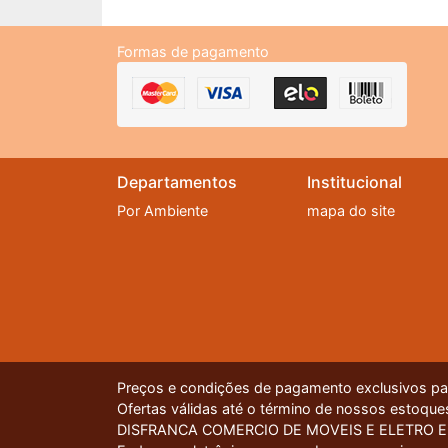
Formas de pagamento
Departamentos
Institucional
Por Ambiente
mapa do site
Preços e condições de pagamento exclusivos para
Ofertas válidas até o término de nossos estoques
DISFRANCA COMERCIO DE MOVEIS E ELETRO EIREL
Nossa plataforma utiliza cookies para garantir q