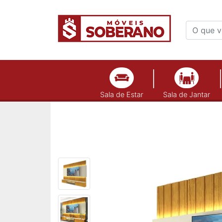
Sala de Estar
Sala de Jantar