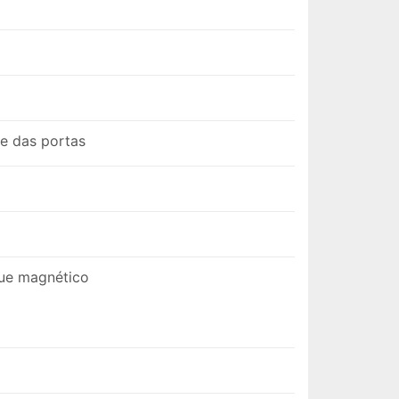
ve das portas
ue magnético