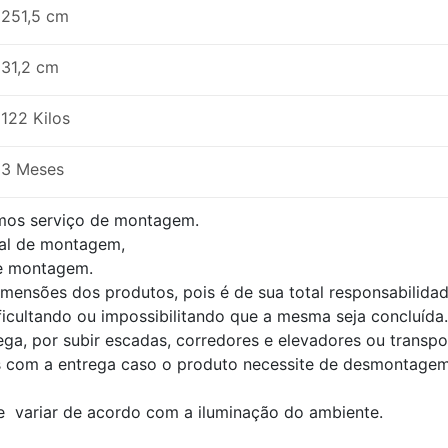
251,5 cm
31,2 cm
122 Kilos
3 Meses
mos serviço de montagem.
al de montagem,
de montagem.
dimensões dos produtos, pois é de sua total responsabilid
ficultando ou impossibilitando que a mesma seja concluída.
ega, por subir escadas, corredores e elevadores ou transp
s com a entrega caso o produto necessite de desmontagem
e variar de acordo com a iluminação do ambiente.