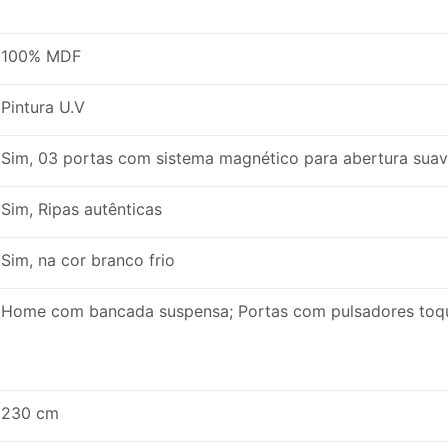
100% MDF
Pintura U.V
Sim, 03 portas com sistema magnético para abertura sua
Sim, Ripas autênticas
Sim, na cor branco frio
Home com bancada suspensa; Portas com pulsadores toq
230 cm