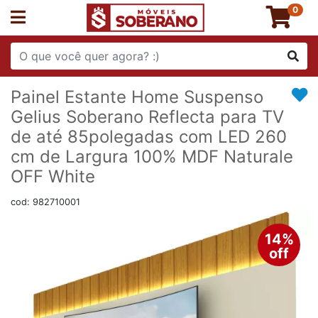
0
Painel Estante Home Suspenso
Gelius Soberano Reflecta para TV
de até 85polegadas com LED 260
cm de Largura 100% MDF Naturale
OFF White
cod: 982710001
14%
off