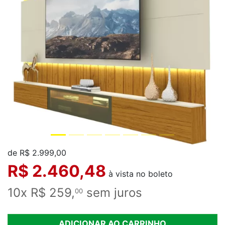
de R$ 2.999,00
R$ 2.460,48
à vista no boleto
10x R$ 259,
sem juros
00
ADICIONAR AO CARRINHO