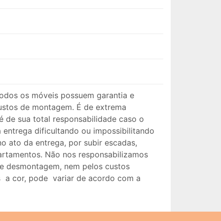
odos os móveis possuem garantia e
ustos de montagem. É de extrema
é de sua total responsabilidade caso o
entrega dificultando ou impossibilitando
o ato da entrega, por subir escadas,
artamentos. Não nos responsabilizamos
 de desmontagem, nem pelos custos
s a cor, pode variar de acordo com a