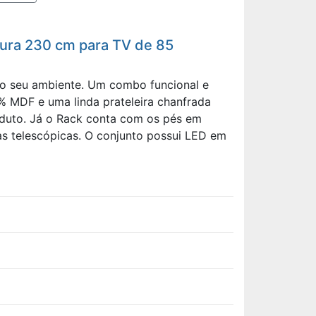
gura 230 cm para TV de 85
ao seu ambiente. Um combo funcional e
% MDF e uma linda prateleira chanfrada
oduto. Já o Rack conta com os pés em
s telescópicas. O conjunto possui LED em