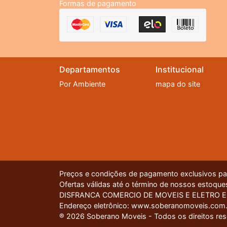
Formas de pagamento
Departamentos
Institucional
Por Ambiente
mapa do site
Preços e condições de pagamento exclusivos para
Ofertas válidas até o término de nossos estoques
DISFRANCA COMERCIO DE MOVEIS E ELETRO EIREL
Nossa plataforma utiliza cookies para garantir q
Endereço eletrônico: www.soberanomoveis.com.
® 2026 Soberano Moveis - Todos os direitos re