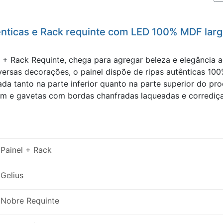
tênticas e Rack requinte com LED 100% MDF lar
 + Rack Requinte, chega para agregar beleza e elegância 
rsas decorações, o painel dispõe de ripas autênticas 100
a tanto na parte inferior quanto na parte superior do pr
mm e gavetas com bordas chanfradas laqueadas e corrediça
Painel + Rack
Gelius
Nobre Requinte