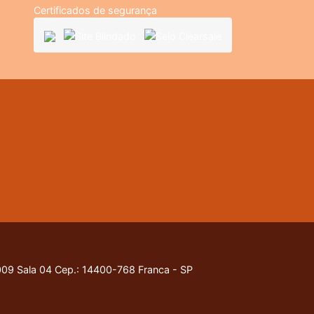
Certificados de segurança
9 Sala 04 Cep.: 14400-768 Franca - SP
nossa
Política de Privacidade
.
Entendido