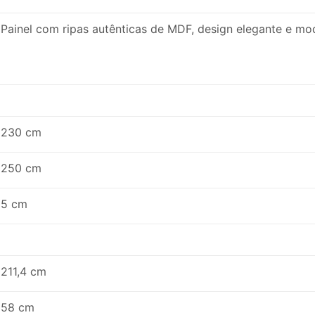
Painel com ripas autênticas de MDF, design elegante e mo
230 cm
250 cm
5 cm
211,4 cm
58 cm