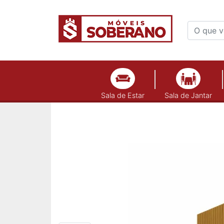
Sala de Estar
Sala de Jantar