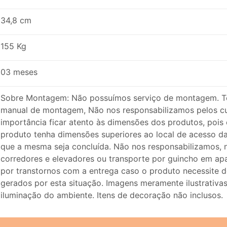
34,8 cm
155 Kg
03 meses
Sobre Montagem: Não possuímos serviço de montagem. T
manual de montagem, Não nos responsabilizamos pelos c
importância ficar atento às dimensões dos produtos, pois 
produto tenha dimensões superiores ao local de acesso da 
que a mesma seja concluída. Não nos responsabilizamos, n
corredores e elevadores ou transporte por guincho em ap
por transtornos com a entrega caso o produto necessite
gerados por esta situação. Imagens meramente ilustrativa
iluminação do ambiente. Itens de decoração não inclusos.