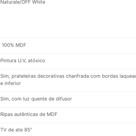
Naturale/OFF White
100% MDF
Pintura U.V, atóxico
Sim, prateleiras decorativas chanfrada com bordas laquea
e inferior
Sim, com luz quente de difusor
Ripas autênticas de MDF
TV de ate 85”