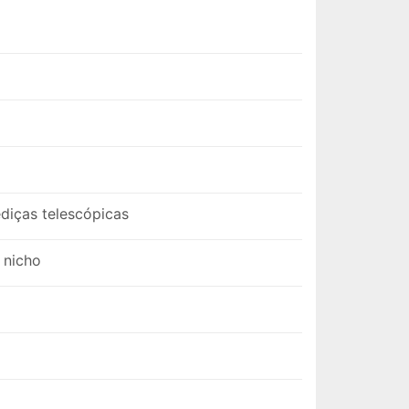
diças telescópicas
 nicho