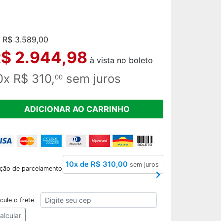
 R$ 3.589,00
$ 2.944,98
à vista no boleto
0x R$ 310,
sem juros
00
ADICIONAR AO CARRINHO
10x de R$ 310,00
sem juros
ção de parcelamento
CEP
cule o frete
alcular