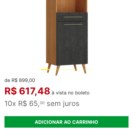
de R$ 899,00
R$ 617,48
à vista no boleto
10x R$ 65,
sem juros
00
ADICIONAR AO CARRINHO