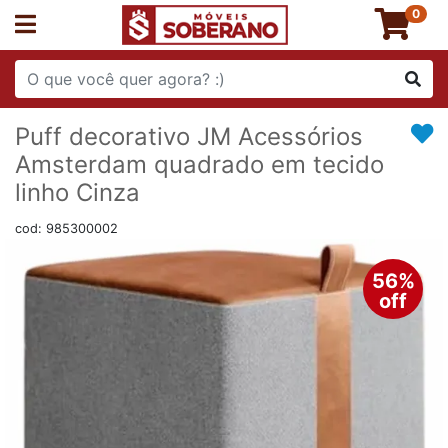
0
Puff decorativo JM Acessórios
Amsterdam quadrado em tecido
linho Cinza
cod: 985300002
56%
off