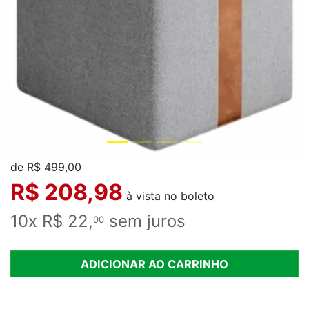
de R$ 499,00
R$ 208,98
à vista no boleto
10x R$ 22,
sem juros
00
ADICIONAR AO CARRINHO