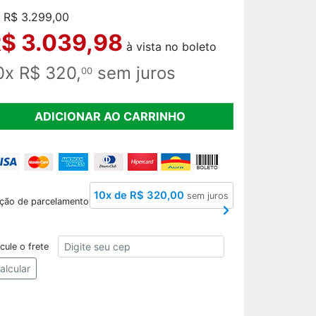
 R$ 3.299,00
$ 3.039,98
à vista no boleto
0x R$ 320,
sem juros
00
ADICIONAR AO CARRINHO
10x de R$ 320,00
sem juros
ção de parcelamento
CEP
cule o frete
alcular