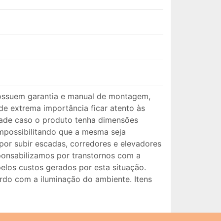
ossuem garantia e manual de montagem,
e extrema importância ficar atento às
idade caso o produto tenha dimensões
impossibilitando que a mesma seja
por subir escadas, corredores e elevadores
ponsabilizamos por transtornos com a
los custos gerados por esta situação.
rdo com a iluminação do ambiente. Itens