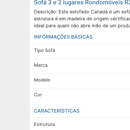
Sofá 3 e 2 lugares Rondomóveis 
Descrição: Este estofado Canadá é um sofá
estrutura é em madeira de origem certific
ideal para quem não abre mão de um produ
INFORMAÇÕES BÁSICAS
Tipo Sofá
Marca
Modelo
Cor
CARACTERÍSTICAS
Estrutura