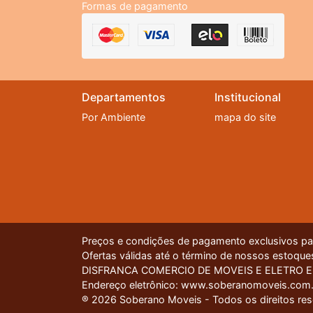
Formas de pagamento
Departamentos
Institucional
Por Ambiente
mapa do site
Preços e condições de pagamento exclusivos para
Ofertas válidas até o término de nossos estoques
DISFRANCA COMERCIO DE MOVEIS E ELETRO EIREL
Nossa plataforma utiliza cookies para garantir q
Endereço eletrônico: www.soberanomoveis.com.
® 2026 Soberano Moveis - Todos os direitos re