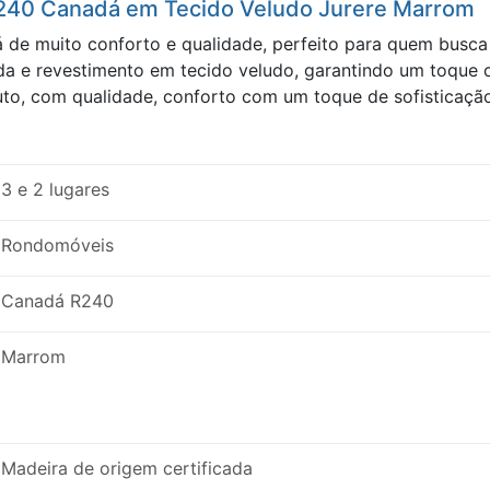
R240 Canadá em Tecido Veludo Jurere Marrom
 de muito conforto e qualidade, perfeito para quem busca
ada e revestimento em tecido veludo, garantindo um toque
to, com qualidade, conforto com um toque de sofisticação
3 e 2 lugares
Rondomóveis
Canadá R240
Marrom
Madeira de origem certificada