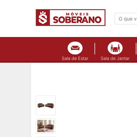
Sala de Estar
Sala de Jantar