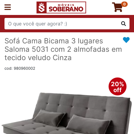
0
Sofá Cama Bicama 3 lugares
Saloma 5031 com 2 almofadas em
tecido veludo Cinza
cod: 980960002
20%
off