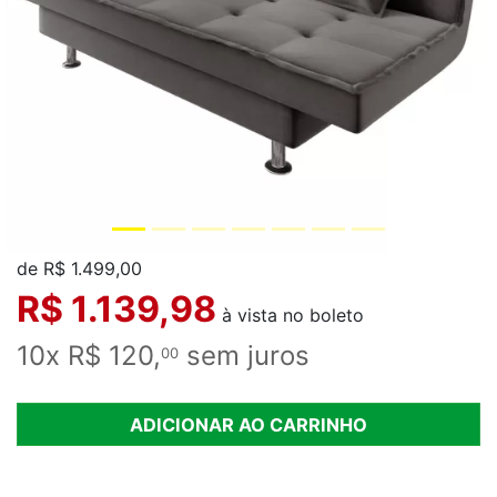
de R$ 1.499,00
R$ 1.139,98
à vista no boleto
10x R$ 120,
sem juros
00
ADICIONAR AO CARRINHO