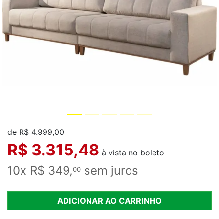
de R$ 4.999,00
R$ 3.315,48
à vista no boleto
10x R$ 349,
sem juros
00
ADICIONAR AO CARRINHO