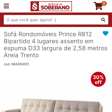
0
Sofá Rondomóveis Prince R812
Bipartido 4 lugares assento em
espuma D33 largura de 2,58 metros
Areia Trento
cod: 984350001
30%
off