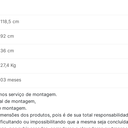
118,5 cm
92 cm
36 cm
27,4 Kg
03 meses
mos serviço de montagem.
al de montagem,
de montagem.
dimensões dos produtos, pois é de sua total responsabilid
ificultando ou impossibilitando que a mesma seja concluída