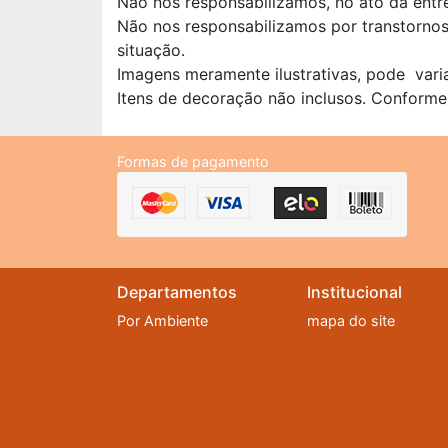
Não nos responsabilizamos, no ato da entr
Não nos responsabilizamos por transtorno
situação.
Imagens meramente ilustrativas, pode vari
Itens de decoração não inclusos. Conforme
Formas de pagamento
Departamentos
Institucional
Por Ambiente
mapa do site