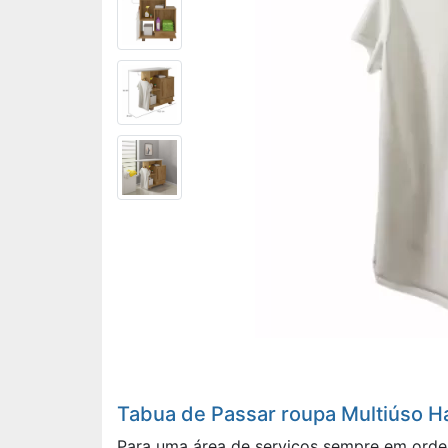
Tabua de Passar roupa Multiúso 
Para uma área de serviços sempre em ordem 