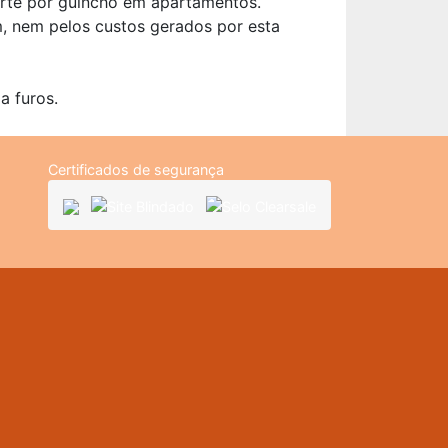
orte por guincho em apartamentos.
, nem pelos custos gerados por esta
a furos.
Certificados de segurança