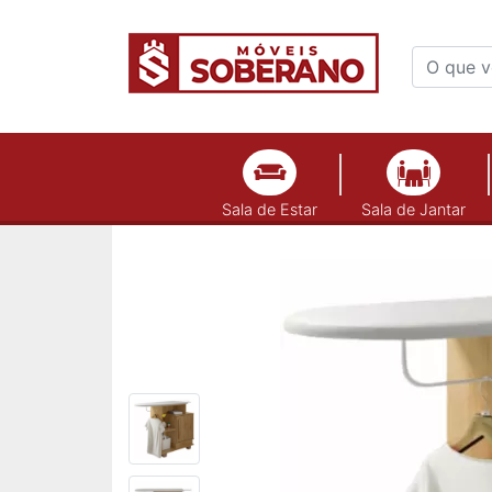
Sala de Estar
Sala de Jantar