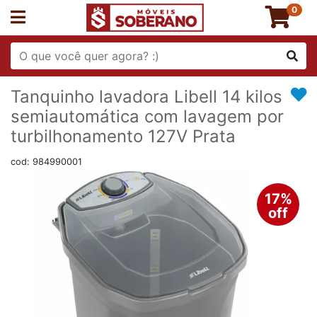
0
Tanquinho lavadora Libell 14 kilos
semiautomática com lavagem por
turbilhonamento 127V Prata
cod: 984990001
17%
off