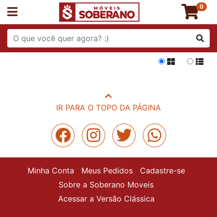
0
Grade
List
IR PARA O TOPO DA PÁGINA
Minha Conta
Meus Pedidos
Cadastre-se
Sobre a Soberano Moveis
Acessar a Versão Clássica